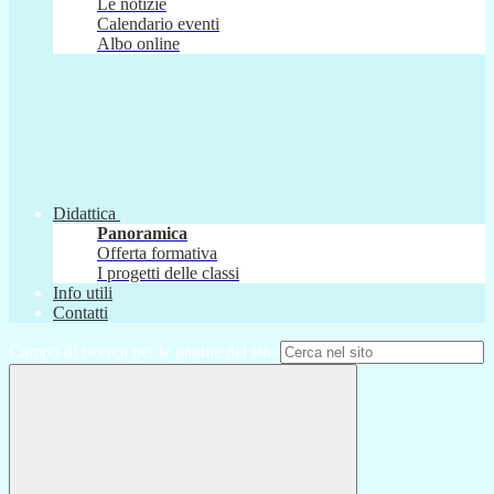
Le notizie
Calendario eventi
Albo online
Didattica
Panoramica
Offerta formativa
I progetti delle classi
Info utili
Contatti
Campo di ricerca per le pagine del sito