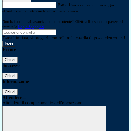
E-mail
Verrà inviato un messaggio
all'indirizzo indicato con le istruzioni necessarie.
Non hai una e-mail associata al nome utente? Effettua il reset della password
tramite la
Login Spaggiari
E-mail inviata, si prega di controllare la casella di posta elettronica!
Errore
Chiudi
Successo
Chiudi
Informazione
Chiudi
Attendere...
Attendere il completamento dell'operazione...