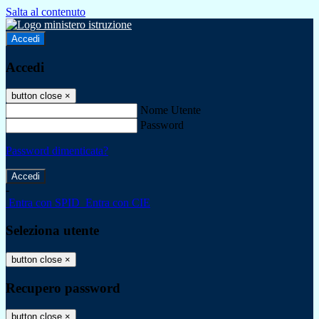
Salta al contenuto
Accedi
Accedi
button close
×
Nome Utente
Password
Password dimenticata?
-
Entra con SPID
Entra con CIE
Seleziona utente
button close
×
Recupero password
button close
×