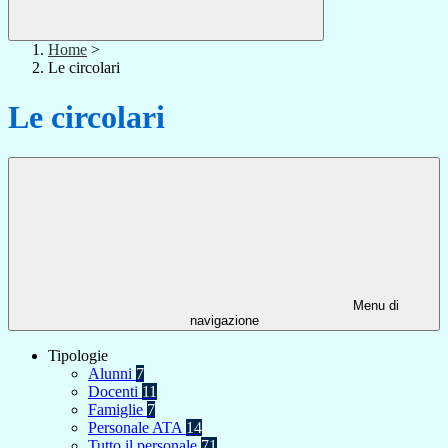
Home
>
Le circolari
Le circolari
Menu di
navigazione
Tipologie
Alunni
7
Docenti
11
Famiglie
7
Personale ATA
14
Tutto il personale
71