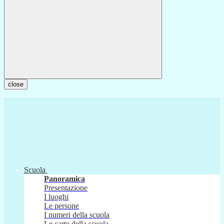
close
Scuola
Panoramica
Presentazione
I luoghi
Le persone
I numeri della scuola
Le carte della scuola