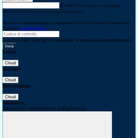
E-mail
Verrà inviato un messaggio
all'indirizzo indicato con le istruzioni necessarie.
Non hai una e-mail associata al nome utente? Effettua il reset della password
tramite la
Login Spaggiari
E-mail inviata, si prega di controllare la casella di posta elettronica!
Errore
Chiudi
Successo
Chiudi
Informazione
Chiudi
Attendere...
Attendere il completamento dell'operazione...