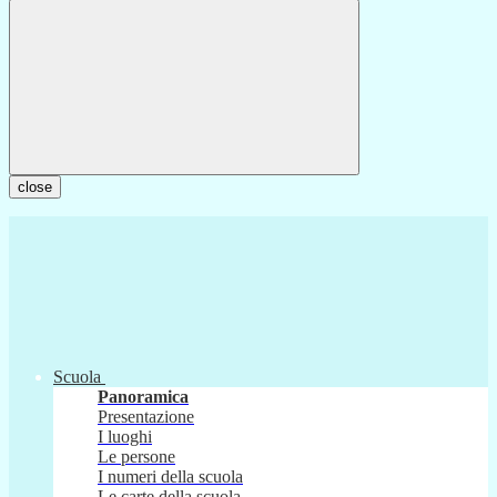
close
Scuola
Panoramica
Presentazione
I luoghi
Le persone
I numeri della scuola
Le carte della scuola