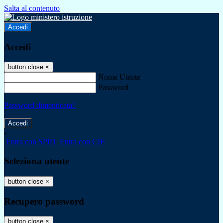
Salta al contenuto
Accedi
Accedi
button close
×
Nome Utente
Password
Password dimenticata?
-
Entra con SPID
Entra con CIE
Seleziona utente
button close
×
Recupero password
button close
×