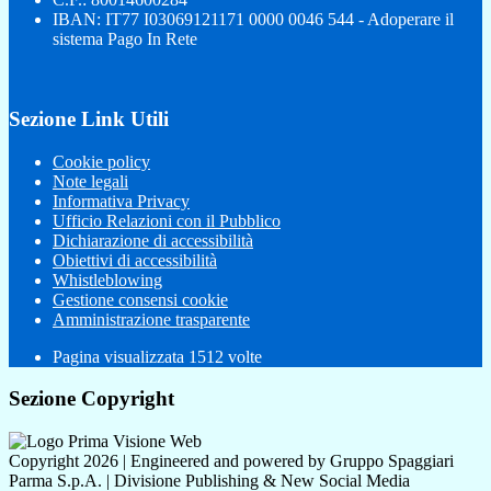
IBAN: IT77 I03069121171 0000 0046 544 - Adoperare il
sistema Pago In Rete
Sezione Link Utili
Cookie policy
Note legali
Informativa Privacy
Ufficio Relazioni con il Pubblico
Dichiarazione di accessibilità
Obiettivi di accessibilità
Whistleblowing
Gestione consensi cookie
Amministrazione trasparente
Pagina visualizzata
1512
volte
Sezione Copyright
Copyright 2026 | Engineered and powered by Gruppo Spaggiari
Parma S.p.A. | Divisione Publishing & New Social Media