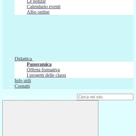
Le notizie
Calendario eventi
Albo online
Didattica
Panoramica
Offerta formativa
I progetti delle classi
Info utili
Contatti
Campo di ricerca per le pagine del sito