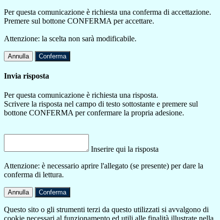
Per questa comunicazione è richiesta una conferma di accettazione.
Premere sul bottone CONFERMA per accettare.
Attenzione: la scelta non sarà modificabile.
Annulla
Conferma
Invia risposta
Per questa comunicazione è richiesta una risposta.
Scrivere la risposta nel campo di testo sottostante e premere sul
bottone CONFERMA per confermare la propria adesione.
Inserire qui la risposta
Attenzione: è necessario aprire l'allegato (se presente) per dare la
conferma di lettura.
Annulla
Conferma
Questo sito o gli strumenti terzi da questo utilizzati si avvalgono di
cookie necessari al funzionamento ed utili alle finalità illustrate nella