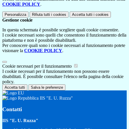
COOKIE POLICY
.
Personalizza
Rifiuta tutti
i cookies
Accetta tutti
i cookies
Gestione cookie
In questa schermata è possibile scegliere quali cookie consentire.
I cookie necessari sono quelli che consentono il funzionamento della
piattaforma e non è possibile disabilitarli.
Per conoscere quali sono i cookie necessari al funzionamento potete
visionare la
COOKIE POLICY
.
Cookie necessari per il funzionamento
I cookie necessari per il funzionamento non possono essere
disabilitati. È possibile consultare l'elenco nella pagina della cookie
policy.
Accetta tutti
Salva le preferenze
IIS "E. U. Ruzza"
Contatti
IIS "E. U. Ruzza"