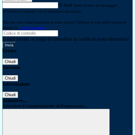
E-mail
Verrà inviato un messaggio
all'indirizzo indicato con le istruzioni necessarie.
Non hai una e-mail associata al nome utente? Effettua il reset della password
tramite la
Login Spaggiari
E-mail inviata, si prega di controllare la casella di posta elettronica!
Errore
Chiudi
Successo
Chiudi
Informazione
Chiudi
Attendere...
Attendere il completamento dell'operazione...