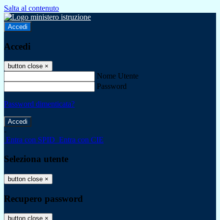
Salta al contenuto
Accedi
Accedi
button close
×
Nome Utente
Password
Password dimenticata?
-
Entra con SPID
Entra con CIE
Seleziona utente
button close
×
Recupero password
button close
×