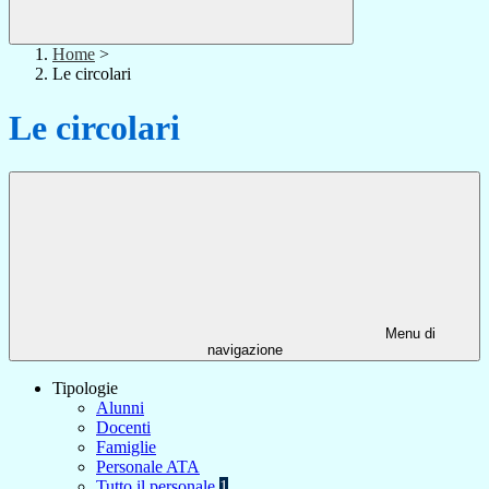
Home
>
Le circolari
Le circolari
Menu di
navigazione
Tipologie
Alunni
Docenti
Famiglie
Personale ATA
Tutto il personale
1