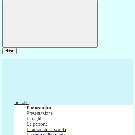
close
Scuola
Panoramica
Presentazione
I luoghi
Le persone
I numeri della scuola
Le carte della scuola