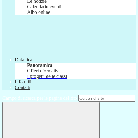
Le notizie
Calendario eventi
Albo online
Didattica
Panoramica
Offerta formativa
I progetti delle classi
Info utili
Contatti
Campo di ricerca per le pagine del sito