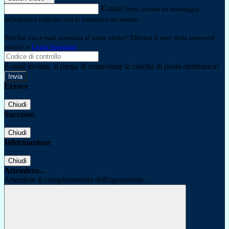
E-mail
Verrà inviato un messaggio
all'indirizzo indicato con le istruzioni necessarie.
Non hai una e-mail associata al nome utente? Effettua il reset della password
tramite la
Login Spaggiari
E-mail inviata, si prega di controllare la casella di posta elettronica!
Errore
Chiudi
Successo
Chiudi
Informazione
Chiudi
Attendere...
Attendere il completamento dell'operazione...