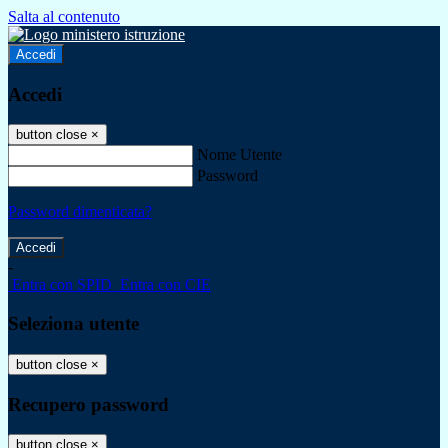
Salta al contenuto
Accedi
Accedi
button close
×
Nome Utente
Password
Password dimenticata?
-
Entra con SPID
Entra con CIE
Seleziona utente
button close
×
Recupero password
button close
×