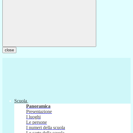
close
Scuola
Panoramica
Presentazione
I luoghi
Le persone
I numeri della scuola
Le carte della scuola