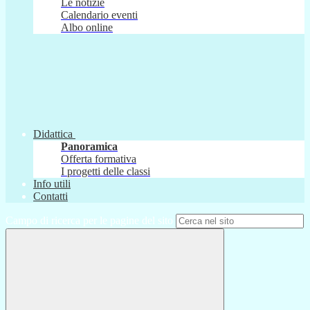
Le notizie
Calendario eventi
Albo online
Didattica
Panoramica
Offerta formativa
I progetti delle classi
Info utili
Contatti
Campo di ricerca per le pagine del sito