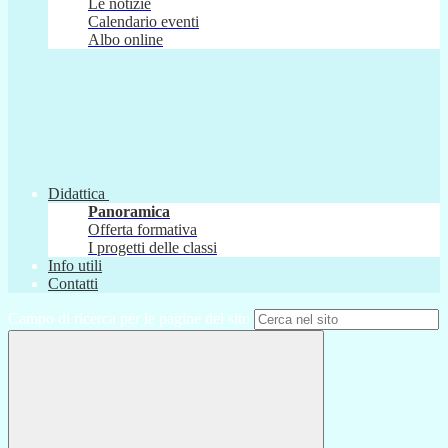
Le notizie
Calendario eventi
Albo online
Didattica
Panoramica
Offerta formativa
I progetti delle classi
Info utili
Contatti
Campo di ricerca per le pagine del sito