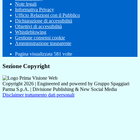
Note legali
Informativa Privacy
Ufficio Relazioni con il Pubblico
Dichiarazione di accessibilità
Obiettivi di accessibilità
Whistleblowing
Gestione consensi cookie
Amministrazione trasparente
Pagina visualizzata
581
volte
Sezione Copyright
Copyright 2026 | Engineered and powered by Gruppo Spaggiari
Parma S.p.A. | Divisione Publishing & New Social Media
Disclaimer trattamento dati personali