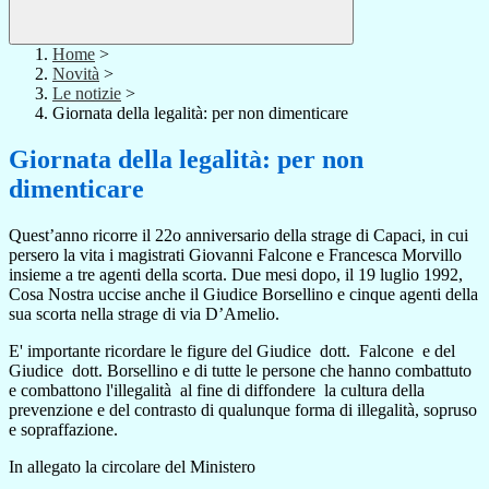
Home
>
Novità
>
Le notizie
>
Giornata della legalità: per non dimenticare
Giornata della legalità: per non
dimenticare
Quest’anno ricorre il 22o anniversario della strage di Capaci, in cui
persero la vita i magistrati Giovanni Falcone e Francesca Morvillo
insieme a tre agenti della scorta. Due mesi dopo, il 19 luglio 1992,
Cosa Nostra uccise anche il Giudice Borsellino e cinque agenti della
sua scorta nella strage di via D’Amelio.
E' importante
ricordare le figure del Giudice dott. Falcone e del
Giudice dott. Borsellino e di tutte le persone che hanno combattuto
e combattono l'illegalità al fine di diffondere la cultura della
prevenzione e del contrasto di qualunque forma di illegalità, sopruso
e sopraffazione.
In allegato la circolare del Ministero