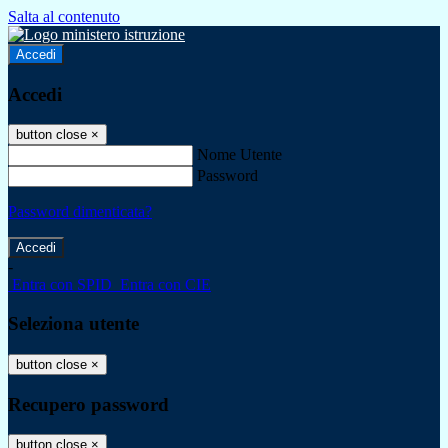
Salta al contenuto
Accedi
Accedi
button close
×
Nome Utente
Password
Password dimenticata?
-
Entra con SPID
Entra con CIE
Seleziona utente
button close
×
Recupero password
button close
×