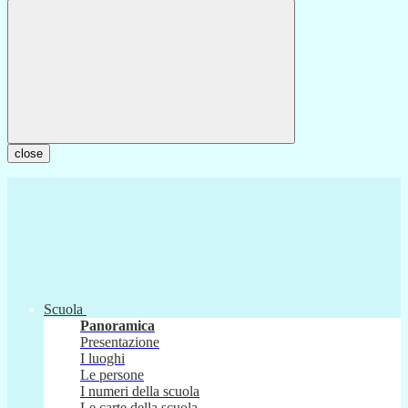
close
Scuola
Panoramica
Presentazione
I luoghi
Le persone
I numeri della scuola
Le carte della scuola