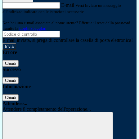
E-mail
Verrà inviato un messaggio
all'indirizzo indicato con le istruzioni necessarie.
Non hai una e-mail associata al nome utente? Effettua il reset della password
tramite la
Login Spaggiari
E-mail inviata, si prega di controllare la casella di posta elettronica!
Errore
Chiudi
Successo
Chiudi
Informazione
Chiudi
Attendere...
Attendere il completamento dell'operazione...