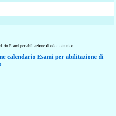
ario Esami per abilitazione di odontotecnico
e calendario Esami per abilitazione di
o