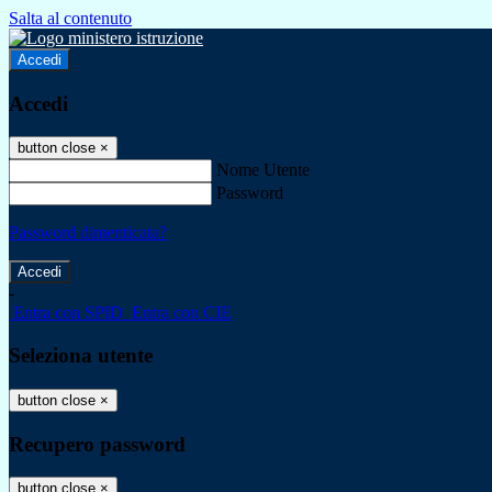
Salta al contenuto
Accedi
Accedi
button close
×
Nome Utente
Password
Password dimenticata?
-
Entra con SPID
Entra con CIE
Seleziona utente
button close
×
Recupero password
button close
×