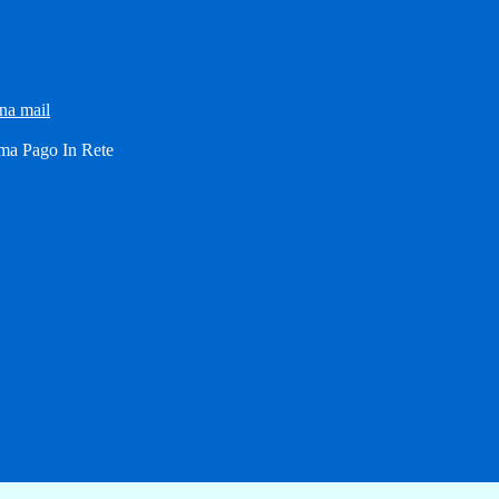
una mail
ma Pago In Rete