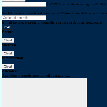
E-mail
Verrà inviato un messaggio all'indirizz
Non hai una e-mail associata al nome utente? Effettua il reset della password tram
E-mail inviata, si prega di controllare la casella di posta elettronica!
Errore
Chiudi
Successo
Chiudi
Informazione
Chiudi
Attendere...
Attendere il completamento dell'operazione...