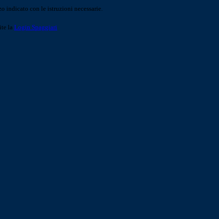
o indicato con le istruzioni necessarie.
ite la
Login Spaggiari