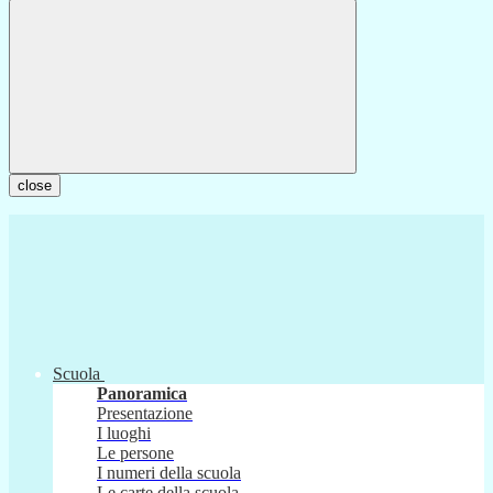
close
Scuola
Panoramica
Presentazione
I luoghi
Le persone
I numeri della scuola
Le carte della scuola