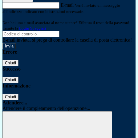
E-mail
Verrà inviato un messaggio
all'indirizzo indicato con le istruzioni necessarie.
Non hai una e-mail associata al nome utente? Effettua il reset della password
tramite la
Login Spaggiari
E-mail inviata, si prega di controllare la casella di posta elettronica!
Errore
Chiudi
Successo
Chiudi
Informazione
Chiudi
Attendere...
Attendere il completamento dell'operazione...