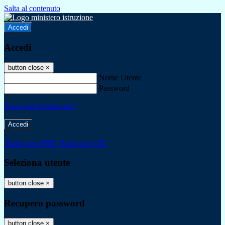
Salta al contenuto
Accedi
Accedi
button close
×
Nome Utente
Password
Password dimenticata?
-
Entra con SPID
Entra con CIE
Seleziona utente
button close
×
Recupero password
button close
×