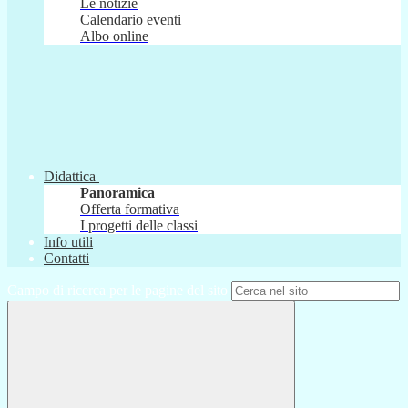
Le notizie
Calendario eventi
Albo online
Didattica
Panoramica
Offerta formativa
I progetti delle classi
Info utili
Contatti
Campo di ricerca per le pagine del sito