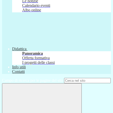
Le notizie
Calendario eventi
Albo online
Didattica
Panoramica
Offerta formativa
I progetti delle classi
Info utili
Contatti
Campo di ricerca per le pagine del sito