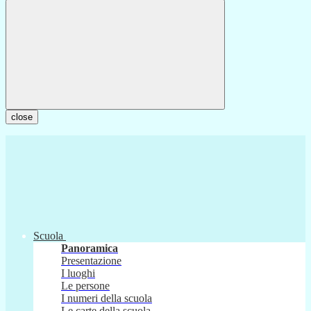
close
Scuola
Panoramica
Presentazione
I luoghi
Le persone
I numeri della scuola
Le carte della scuola