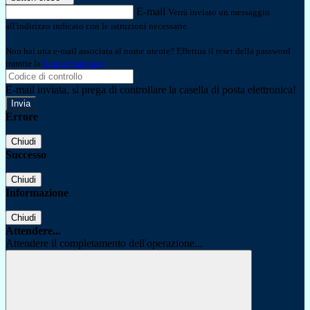
E-mail
Verrà inviato un messaggio
all'indirizzo indicato con le istruzioni necessarie.
Non hai una e-mail associata al nome utente? Effettua il reset della password
tramite la
Login Spaggiari
E-mail inviata, si prega di controllare la casella di posta elettronica!
Errore
Chiudi
Successo
Chiudi
Informazione
Chiudi
Attendere...
Attendere il completamento dell'operazione...