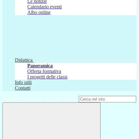
Le notizie
Calendario eventi
Albo online
Didattica
Panoramica
Offerta formativa
I progetti delle classi
Info utili
Contatti
Campo di ricerca per le pagine del sito