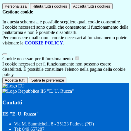
Personalizza
Rifiuta tutti
i cookies
Accetta tutti
i cookies
Gestione cookie
In questa schermata è possibile scegliere quali cookie consentire.
I cookie necessari sono quelli che consentono il funzionamento della
piattaforma e non è possibile disabilitarli.
Per conoscere quali sono i cookie necessari al funzionamento potete
visionare la
COOKIE POLICY
.
Cookie necessari per il funzionamento
I cookie necessari per il funzionamento non possono essere
disabilitati. È possibile consultare l'elenco nella pagina della cookie
policy.
Accetta tutti
Salva le preferenze
IIS "E. U. Ruzza"
Contatti
IIS "E. U. Ruzza"
Via M. Sanmicheli, 8 - 35123 Padova (PD)
Tel:
049 657287