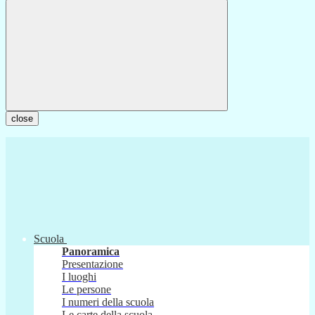
close
Scuola
Panoramica
Presentazione
I luoghi
Le persone
I numeri della scuola
Le carte della scuola