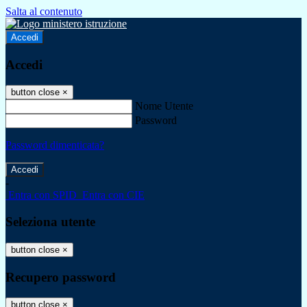
Salta al contenuto
Accedi
Accedi
button close
×
Nome Utente
Password
Password dimenticata?
-
Entra con SPID
Entra con CIE
Seleziona utente
button close
×
Recupero password
button close
×