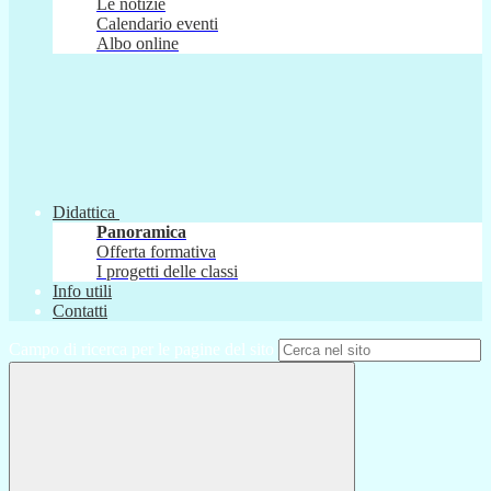
Le notizie
Calendario eventi
Albo online
Didattica
Panoramica
Offerta formativa
I progetti delle classi
Info utili
Contatti
Campo di ricerca per le pagine del sito