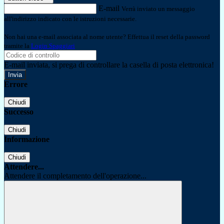
E-mail
Verrà inviato un messaggio
all'indirizzo indicato con le istruzioni necessarie.
Non hai una e-mail associata al nome utente? Effettua il reset della password
tramite la
Login Spaggiari
E-mail inviata, si prega di controllare la casella di posta elettronica!
Errore
Chiudi
Successo
Chiudi
Informazione
Chiudi
Attendere...
Attendere il completamento dell'operazione...