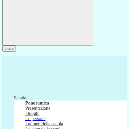
close
Scuola
Panoramica
Presentazione
I luoghi
Le persone
I numeri della scuola
Le carte della scuola