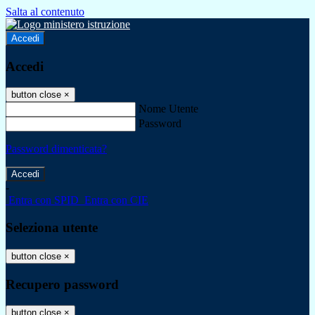
Salta al contenuto
Accedi
Accedi
button close
×
Nome Utente
Password
Password dimenticata?
-
Entra con SPID
Entra con CIE
Seleziona utente
button close
×
Recupero password
button close
×