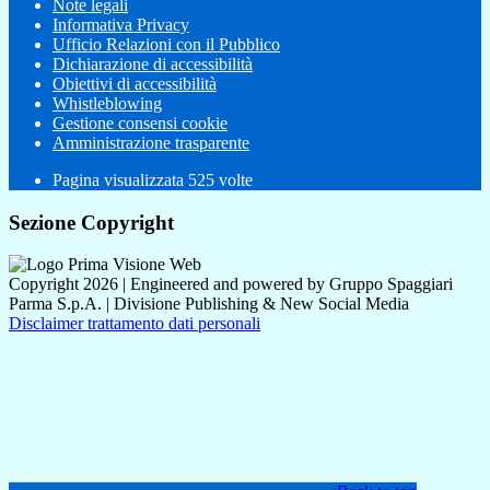
Note legali
Informativa Privacy
Ufficio Relazioni con il Pubblico
Dichiarazione di accessibilità
Obiettivi di accessibilità
Whistleblowing
Gestione consensi cookie
Amministrazione trasparente
Pagina visualizzata
525
volte
Sezione Copyright
Copyright 2026 | Engineered and powered by Gruppo Spaggiari
Parma S.p.A. | Divisione Publishing & New Social Media
Disclaimer trattamento dati personali