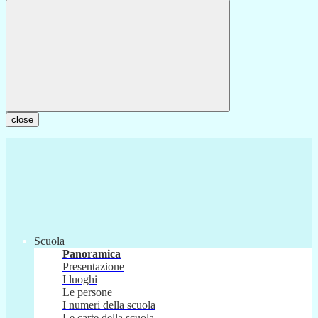
close
Scuola
Panoramica
Presentazione
I luoghi
Le persone
I numeri della scuola
Le carte della scuola