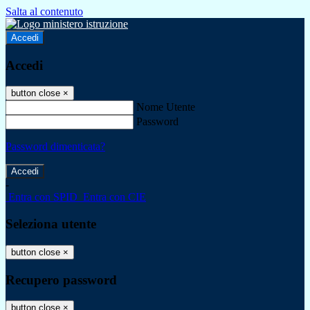
Salta al contenuto
Accedi
Accedi
button close
×
Nome Utente
Password
Password dimenticata?
-
Entra con SPID
Entra con CIE
Seleziona utente
button close
×
Recupero password
button close
×