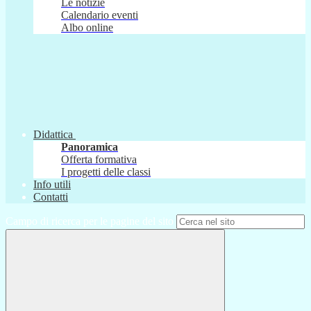
Le notizie
Calendario eventi
Albo online
Didattica
Panoramica
Offerta formativa
I progetti delle classi
Info utili
Contatti
Campo di ricerca per le pagine del sito