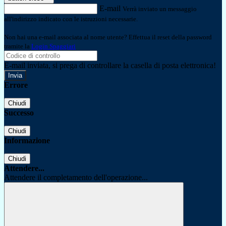
E-mail
Verrà inviato un messaggio
all'indirizzo indicato con le istruzioni necessarie.
Non hai una e-mail associata al nome utente? Effettua il reset della password
tramite la
Login Spaggiari
E-mail inviata, si prega di controllare la casella di posta elettronica!
Errore
Chiudi
Successo
Chiudi
Informazione
Chiudi
Attendere...
Attendere il completamento dell'operazione...