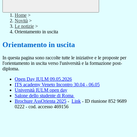
Home
>
Novità
>
Le notizie
>
Orientamento in uscita
Orientamento in uscita
In questa pagina sono raccolte tutte le iniziative e le proposte per
l'orientamento in uscita verso l'università e la formazione post-
diploma.
Open Day IULM 09.05.2026
ITS academy Veneto Incontro 30.04 - 06.05
Università IULM open day
Salone dello studente di Roma
Brochure AssOrienta 2025
-
Link
- ID riunione 852 9689
0222 - cod. accesso 469156