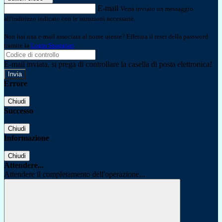
E-mail
Verrà inviato un messaggio
all'indirizzo indicato con le istruzioni necessarie.
Non hai una e-mail associata al nome utente? Effettua il reset della password
tramite la
Login Spaggiari
E-mail inviata, si prega di controllare la casella di posta elettronica!
Errore
Chiudi
Successo
Chiudi
Informazione
Chiudi
Attendere...
Attendere il completamento dell'operazione...