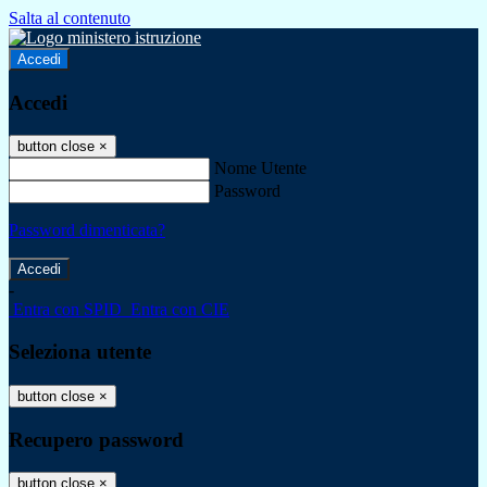
Salta al contenuto
Accedi
Accedi
button close
×
Nome Utente
Password
Password dimenticata?
-
Entra con SPID
Entra con CIE
Seleziona utente
button close
×
Recupero password
button close
×