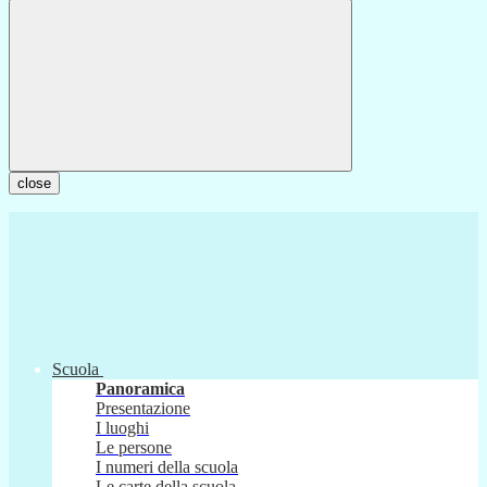
close
Scuola
Panoramica
Presentazione
I luoghi
Le persone
I numeri della scuola
Le carte della scuola