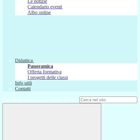
Le notizie
Calendario eventi
Albo online
Didattica
Panoramica
Offerta formativa
I progetti delle classi
Info utili
Contatti
Campo di ricerca per le pagine del sito