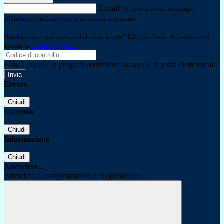
E-mail
Verrà inviato un messaggio
all'indirizzo indicato con le istruzioni necessarie.
Non hai una e-mail associata al nome utente? Effettua il reset della password
tramite la
Login Spaggiari
E-mail inviata, si prega di controllare la casella di posta elettronica!
Errore
Chiudi
Successo
Chiudi
Informazione
Chiudi
Attendere...
Attendere il completamento dell'operazione...