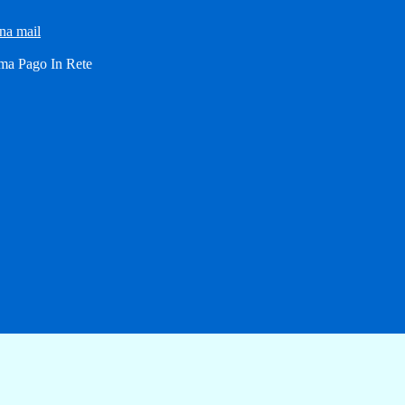
una mail
ma Pago In Rete