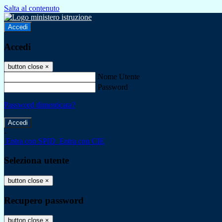
Salta al contenuto
Accedi
Accedi
button close
×
Nome Utente
Password
Password dimenticata?
-
Entra con SPID
Entra con CIE
Seleziona utente
button close
×
Recupero password
button close
×