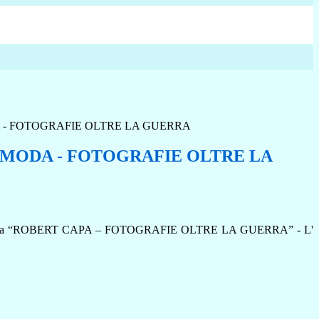
A - FOTOGRAFIE OLTRE LA GUERRA
I MODA - FOTOGRAFIE OLTRE LA
stra Fotografica “ROBERT CAPA – FOTOGRAFIE OLTRE LA GUERRA” - L'