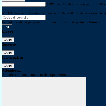
E-mail
Verrà inviato un messaggio all'indirizz
Non hai una e-mail associata al nome utente? Effettua il reset della password tram
E-mail inviata, si prega di controllare la casella di posta elettronica!
Errore
Chiudi
Successo
Chiudi
Informazione
Chiudi
Attendere...
Attendere il completamento dell'operazione...