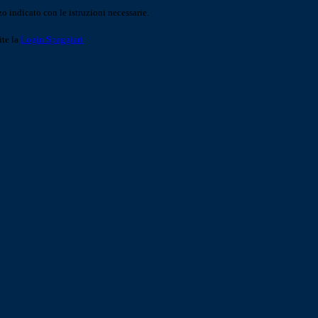
o indicato con le istruzioni necessarie.
ite la
Login Spaggiari