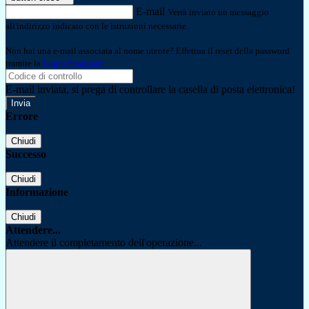
E-mail
Verrà inviato un messaggio
all'indirizzo indicato con le istruzioni necessarie.
Non hai una e-mail associata al nome utente? Effettua il reset della password
tramite la
Login Spaggiari
E-mail inviata, si prega di controllare la casella di posta elettronica!
Errore
Chiudi
Successo
Chiudi
Informazione
Chiudi
Attendere...
Attendere il completamento dell'operazione...