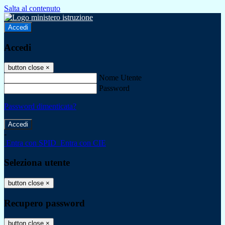
Salta al contenuto
Accedi
Accedi
button close
×
Nome Utente
Password
Password dimenticata?
-
Entra con SPID
Entra con CIE
Seleziona utente
button close
×
Recupero password
button close
×