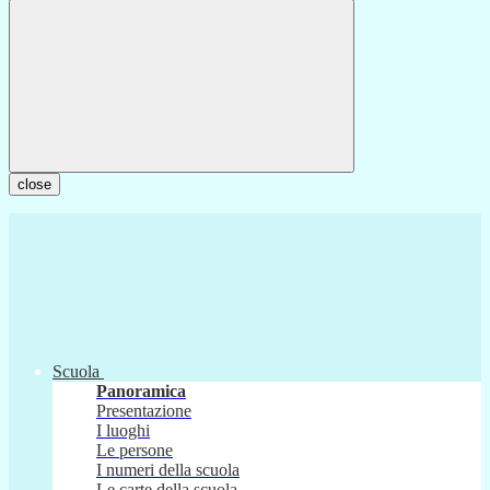
close
Scuola
Panoramica
Presentazione
I luoghi
Le persone
I numeri della scuola
Le carte della scuola