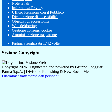
Note legali
Informativa Privacy
Ufficio Relazioni con il Pubblico
Dichiarazione di accessibilità
Obiettivi di accessibilità
Whistleblowing
Gestione consensi cookie
Amministrazione trasparente
Pagina visualizzata
1742
volte
Sezione Copyright
Copyright 2026 | Engineered and powered by Gruppo Spaggiari
Parma S.p.A. | Divisione Publishing & New Social Media
Disclaimer trattamento dati personali