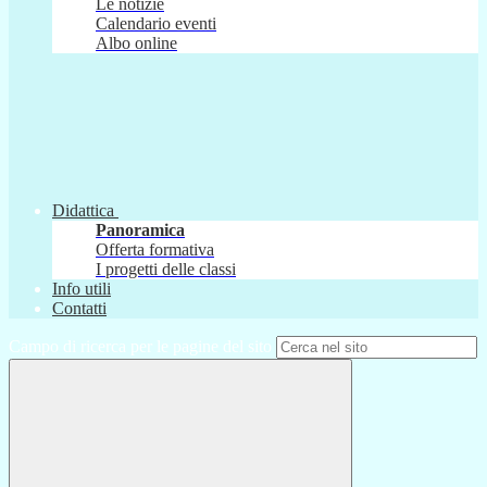
Le notizie
Calendario eventi
Albo online
Didattica
Panoramica
Offerta formativa
I progetti delle classi
Info utili
Contatti
Campo di ricerca per le pagine del sito