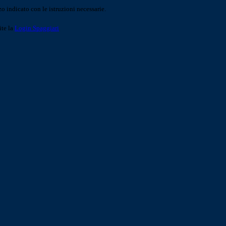
o indicato con le istruzioni necessarie.
ite la
Login Spaggiari