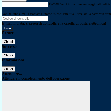
E-mail
Verrà inviato un messaggio all'indirizz
Non hai una e-mail associata al nome utente? Effettua il reset della password tram
E-mail inviata, si prega di controllare la casella di posta elettronica!
Errore
Chiudi
Successo
Chiudi
Informazione
Chiudi
Attendere...
Attendere il completamento dell'operazione...