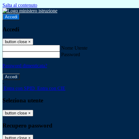
Salta al contenuto
Accedi
Accedi
button close
×
Nome Utente
Password
Password dimenticata?
-
Entra con SPID
Entra con CIE
Seleziona utente
button close
×
Recupero password
button close
×