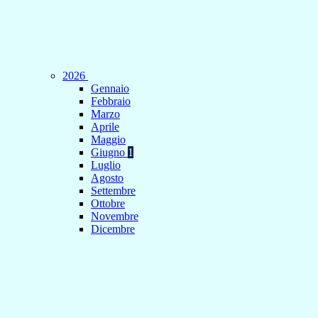
2026
Gennaio
Febbraio
Marzo
Aprile
Maggio
Giugno
1
Luglio
Agosto
Settembre
Ottobre
Novembre
Dicembre