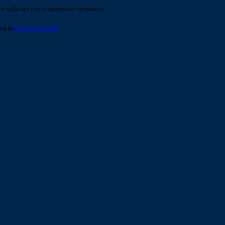
o indicato con le istruzioni necessarie.
ite la
Login Spaggiari