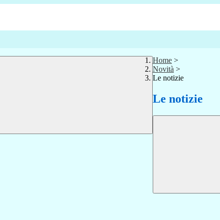
Home
>
Novità
>
Le notizie
Le notizie