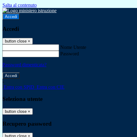
Salta al contenuto
Accedi
Accedi
button close
×
Nome Utente
Password
Password dimenticata?
-
Entra con SPID
Entra con CIE
Seleziona utente
button close
×
Recupero password
button close
×