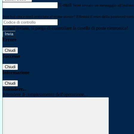
E-mail
Verrà inviato un messaggio all'indirizz
Non hai una e-mail associata al nome utente? Effettua il reset della password tram
E-mail inviata, si prega di controllare la casella di posta elettronica!
Errore
Chiudi
Successo
Chiudi
Informazione
Chiudi
Attendere...
Attendere il completamento dell'operazione...