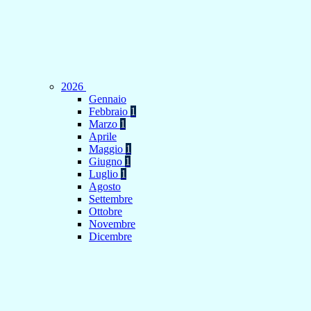
2026
Gennaio
Febbraio
1
Marzo
1
Aprile
Maggio
1
Giugno
1
Luglio
1
Agosto
Settembre
Ottobre
Novembre
Dicembre