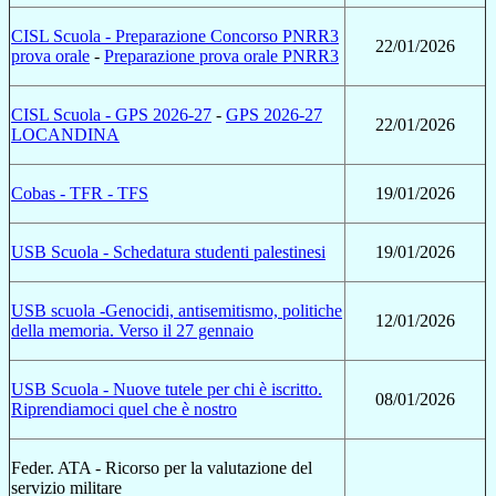
CISL Scuola - Preparazione Concorso PNRR3
22/01/2026
prova orale
-
Preparazione prova orale PNRR3
CISL Scuola - GPS 2026-27
-
GPS 2026-27
22/01/2026
LOCANDINA
Cobas - TFR - TFS
19/01/2026
USB Scuola - Schedatura studenti palestinesi
19/01/2026
USB scuola -Genocidi, antisemitismo, politiche
12/01/2026
della memoria. Verso il 27 gennaio
USB Scuola - Nuove tutele per chi è iscritto.
08/01/2026
Riprendiamoci quel che è nostro
Feder. ATA - Ricorso per la valutazione del
servizio militare