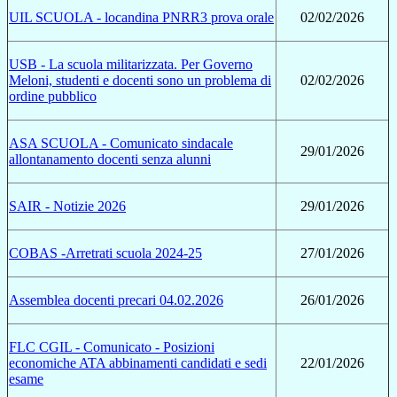
UIL SCUOLA - locandina PNRR3 prova orale
02/02/2026
USB - La scuola militarizzata. Per Governo
Meloni, studenti e docenti sono un problema di
02/02/2026
ordine pubblico
ASA SCUOLA - Comunicato sindacale
29/01/2026
allontanamento docenti senza alunni
SAIR - Notizie 2026
29/01/2026
COBAS -Arretrati scuola 2024-25
27/01/2026
Assemblea docenti precari 04.02.2026
26/01/2026
FLC CGIL - Comunicato - Posizioni
economiche ATA abbinamenti candidati e sedi
22/01/2026
esame