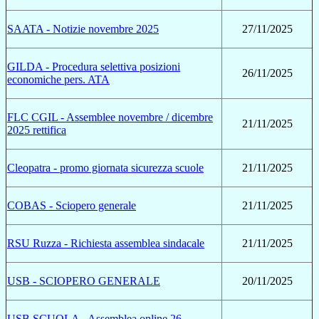
SAATA - Notizie novembre 2025
27/11/2025
GILDA - Procedura selettiva posizioni
26/11/2025
economiche pers. ATA
FLC CGIL - Assemblee novembre / dicembre
21/11/2025
2025 rettifica
Cleopatra - promo giornata sicurezza scuole
21/11/2025
COBAS - Sciopero generale
21/11/2025
RSU Ruzza - Richiesta assemblea sindacale
21/11/2025
USB - SCIOPERO GENERALE
20/11/2025
USB SCUOLA - Assemblea online 26