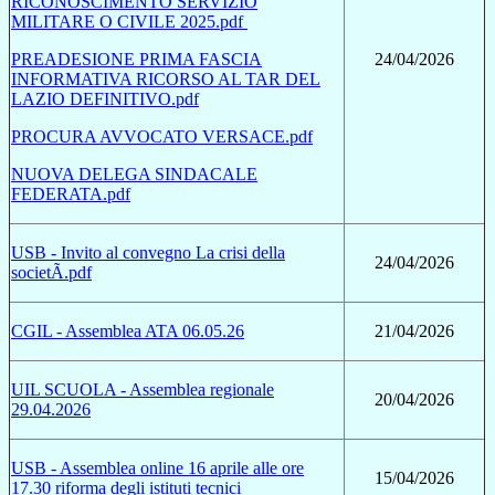
RICONOSCIMENTO SERVIZIO
MILITARE O CIVILE 2025.pdf
PREADESIONE PRIMA FASCIA
24/04/2026
INFORMATIVA RICORSO AL TAR DEL
LAZIO DEFINITIVO.pdf
PROCURA AVVOCATO VERSACE.pdf
NUOVA DELEGA SINDACALE
FEDERATA.pdf
USB - Invito al convegno La crisi della
24/04/2026
societÃ.pdf
CGIL - Assemblea ATA 06.05.26
21/04/2026
UIL SCUOLA - Assemblea regionale
20/04/2026
29.04.2026
USB - Assemblea online 16 aprile alle ore
15/04/2026
17.30 riforma degli istituti tecnici