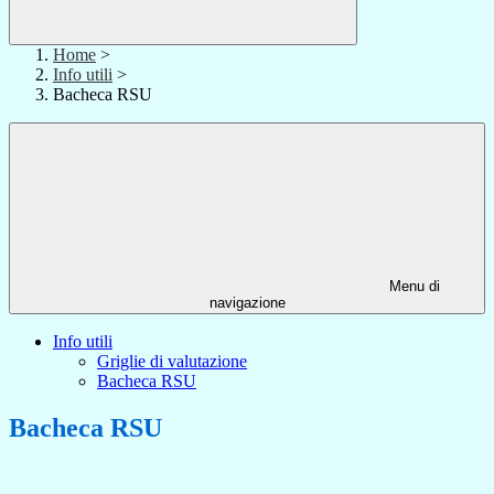
Home
>
Info utili
>
Bacheca RSU
Menu di
navigazione
Info utili
Griglie di valutazione
Bacheca RSU
Bacheca RSU