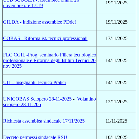
19/11/2025
novembre ore 17-19
GILDA - Indizione assemblee PDdef
19/11/2025
COBAS - Riforma ist. tecnici-professionali
17/11/2025
FLC CGIL -Prog. seminario Filiera tecnologico
professionale e Riforma degli Istituti Tecnici 20
14/11/2025
nov 2025
UIL - Insegnanti Tecnico Pratici
14/11/2025
UNICOBAS Sciopero 28-11-2025
-
Volantino
12/11/2025
sciopero 28-11-205
Richiesta assemblea sindacale 17/11/2025
11/11/2025
Decreto permessi sindacale RSU
10/11/2025