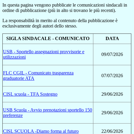
In questa pagina vengono pubblicate le comunicazioni sindacali in
ordine di pubblicazione (più in alto si trovano le più recenti).
La responsabilità in merito al contenuto della pubblicazione è
esclusivamente degli autori dello stesso.
SIGLA SINDACALE - COMUNICATO
DATA
USB - Sportello assegnazioni provvisorie e
09/07/2026
utilizzazioni
FLC CGIL - Comunicato trasparenza
07/07/2026
graduatorie ATA
CISL scuola - TFA Sostegno
29/06/2026
USB Scuola - Avvio prenotazioni sportello 150
29/06/2026
preferenze
CISL SCUOLA -Diamo forma al futuro
22/06/2026