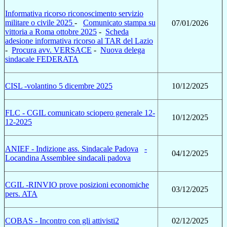
Informativa ricorso riconoscimento servizio
militare o civile 2025
-
Comunicato stampa su
07/01/2026
vittoria a Roma ottobre 2025
-
Scheda
adesione informativa ricorso al TAR del Lazio
-
Procura avv. VERSACE
-
Nuova delega
sindacale FEDERATA
CISL -volantino 5 dicembre 2025
10/12/2025
FLC - CGIL comunicato sciopero generale 12-
10/12/2025
12-2025
ANIEF - Indizione ass. Sindacale Padova
-
04/12/2025
Locandina Assemblee sindacali padova
CGIL -RINVIO prove posizioni economiche
03/12/2025
pers. ATA
COBAS - Incontro con gli attivisti2
02/12/2025