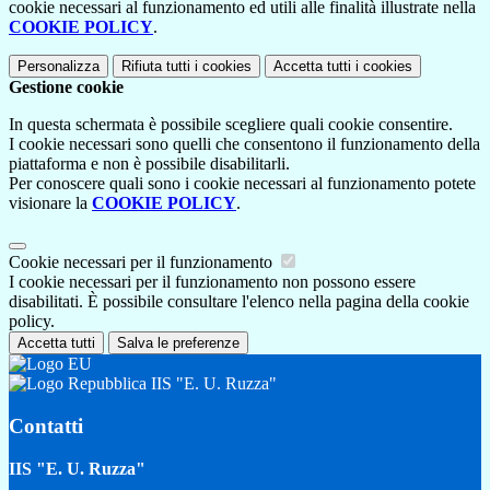
cookie necessari al funzionamento ed utili alle finalità illustrate nella
COOKIE POLICY
.
Personalizza
Rifiuta tutti
i cookies
Accetta tutti
i cookies
Gestione cookie
In questa schermata è possibile scegliere quali cookie consentire.
I cookie necessari sono quelli che consentono il funzionamento della
piattaforma e non è possibile disabilitarli.
Per conoscere quali sono i cookie necessari al funzionamento potete
visionare la
COOKIE POLICY
.
Cookie necessari per il funzionamento
I cookie necessari per il funzionamento non possono essere
disabilitati. È possibile consultare l'elenco nella pagina della cookie
policy.
Accetta tutti
Salva le preferenze
IIS "E. U. Ruzza"
Contatti
IIS "E. U. Ruzza"