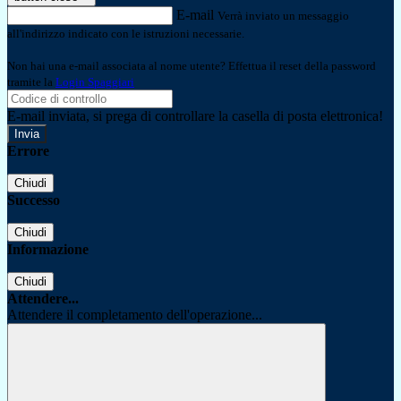
E-mail
Verrà inviato un messaggio
all'indirizzo indicato con le istruzioni necessarie.
Non hai una e-mail associata al nome utente? Effettua il reset della password
tramite la
Login Spaggiari
E-mail inviata, si prega di controllare la casella di posta elettronica!
Errore
Chiudi
Successo
Chiudi
Informazione
Chiudi
Attendere...
Attendere il completamento dell'operazione...