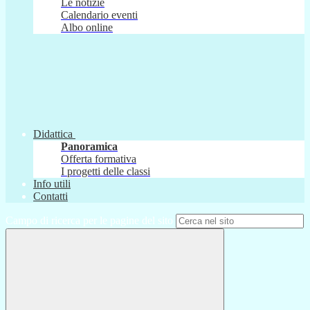
Le notizie
Calendario eventi
Albo online
Didattica
Panoramica
Offerta formativa
I progetti delle classi
Info utili
Contatti
Campo di ricerca per le pagine del sito