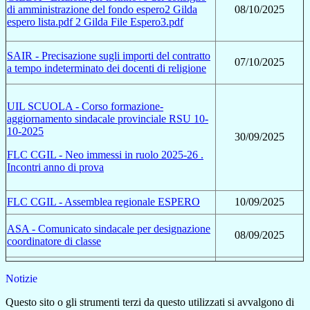
di amministrazione del fondo espero
2 Gilda
08/10/2025
espero lista.pdf
2 Gilda File Espero3.pdf
SAIR - Precisazione sugli importi del contratto
07/10/2025
a tempo indeterminato dei docenti di religione
UIL SCUOLA - Corso formazione-
aggiornamento sindacale provinciale RSU 10-
10-2025
30/09/2025
FLC CGIL - Neo immessi in ruolo 2025-26 .
Incontri anno di prova
FLC CGIL - Assemblea regionale ESPERO
10/09/2025
ASA - Comunicato sindacale per designazione
08/09/2025
coordinatore di classe
Notizie
Questo sito o gli strumenti terzi da questo utilizzati si avvalgono di