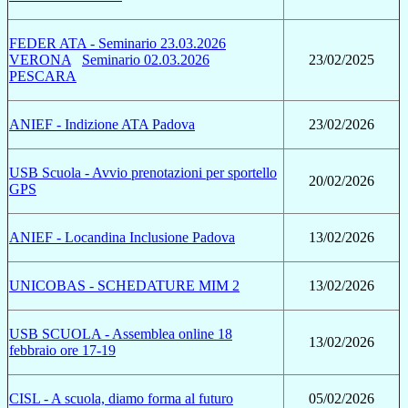
FEDER ATA - Seminario 23.03.2026
VERONA
Seminario 02.03.2026
23/02/2025
PESCARA
ANIEF - Indizione ATA Padova
23/02/2026
USB Scuola - Avvio prenotazioni per sportello
20/02/2026
GPS
ANIEF - Locandina Inclusione Padova
13/02/2026
UNICOBAS - SCHEDATURE MIM 2
13/02/2026
USB SCUOLA - Assemblea online 18
13/02/2026
febbraio ore 17-19
CISL - A scuola, diamo forma al futuro
05/02/2026