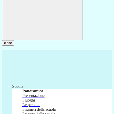
close
Scuola
Panoramica
Presentazione
I luoghi
Le persone
I numeri della scuola
Le carte della scuola