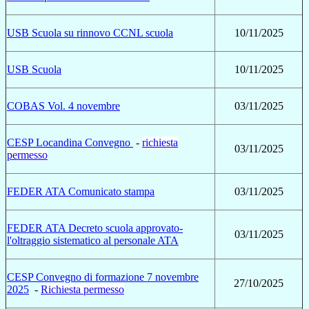
USB Scuola su rinnovo CCNL scuola
10/11/2025
USB Scuola
10/11/2025
COBAS Vol. 4 novembre
03/11/2025
CESP Locandina Convegno
-
richiesta
03/11/2025
permesso
FEDER ATA Comunicato stampa
03/11/2025
FEDER ATA Decreto scuola approvato-
03/11/2025
l'oltraggio sistematico al personale ATA
CESP Convegno di formazione 7 novembre
27/10/2025
2025
-
Richiesta permesso