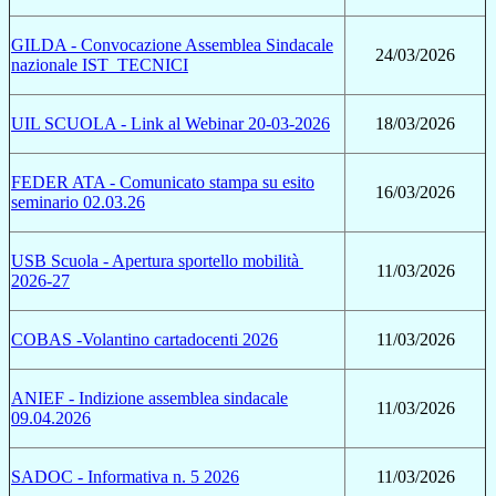
GILDA - Convocazione Assemblea Sindacale
24/03/2026
nazionale IST_TECNICI
UIL SCUOLA - Link al Webinar 20-03-2026
18/03/2026
FEDER ATA - Comunicato stampa su esito
16/03/2026
seminario 02.03.26
USB Scuola - Apertura sportello mobilità
11/03/2026
2026-27
COBAS -Volantino cartadocenti 2026
11/03/2026
ANIEF - Indizione assemblea sindacale
11/03/2026
09.04.2026
SADOC - Informativa n. 5 2026
11/03/2026