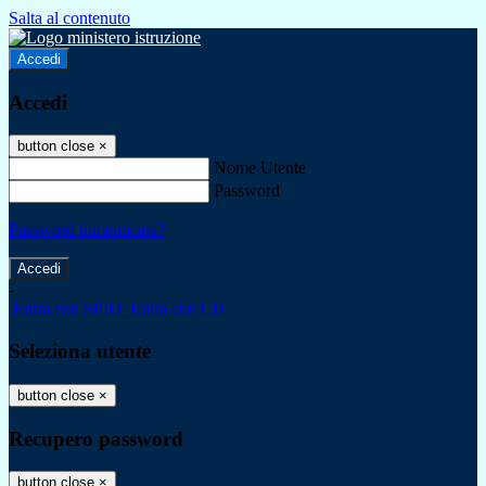
Salta al contenuto
Accedi
Accedi
button close
×
Nome Utente
Password
Password dimenticata?
-
Entra con SPID
Entra con CIE
Seleziona utente
button close
×
Recupero password
button close
×