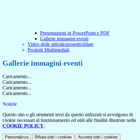
Presentazioni in PowerPoint e PDF
Gallerie immagini eventi
Video delle attività/progetti/sfilate
Prodotti Multimediali
Gallerie immagini eventi
Caricamento...
Caricamento...
Caricamento...
Caricamento...
Notizie
Questo sito o gli strumenti terzi da questo utilizzati si avvalgono di
cookie necessari al funzionamento ed utili alle finalità illustrate nella
COOKIE POLICY
.
Personalizza
Rifiuta tutti
i cookies
Accetta tutti
i cookies