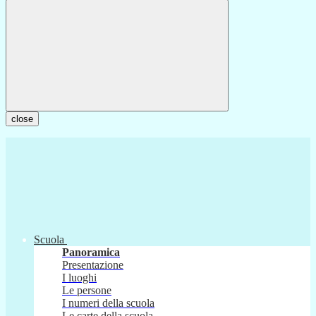
close
Scuola
Panoramica
Presentazione
I luoghi
Le persone
I numeri della scuola
Le carte della scuola