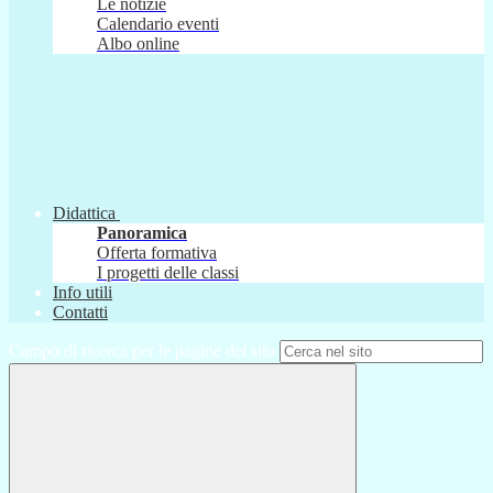
Le notizie
Calendario eventi
Albo online
Didattica
Panoramica
Offerta formativa
I progetti delle classi
Info utili
Contatti
Campo di ricerca per le pagine del sito