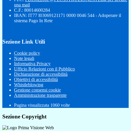
una mail
C.F.: 80014600284
IBAN: IT77 I03069121171 0000 0046 544 - Adoperare il
sistema Pago In Rete
Sezione Link Utili
Cookie policy
Note legali
Informativa Privacy
Ufficio Relazioni con il Pubblico
Dichiarazione di accessibilità
Obiettivi di accessibilità
Whistleblowing
Gestione consensi cookie
Amministrazione trasparente
Pagina visualizzata
1060
volte
Sezione Copyright