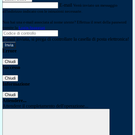
E-mail
Verrà inviato un messaggio
all'indirizzo indicato con le istruzioni necessarie.
Non hai una e-mail associata al nome utente? Effettua il reset della password
tramite la
Login Spaggiari
E-mail inviata, si prega di controllare la casella di posta elettronica!
Errore
Chiudi
Successo
Chiudi
Informazione
Chiudi
Attendere...
Attendere il completamento dell'operazione...