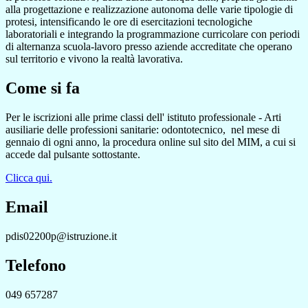
alla progettazione e realizzazione autonoma delle varie tipologie di
protesi, intensificando le ore di esercitazioni tecnologiche
laboratoriali e integrando la programmazione curricolare con periodi
di alternanza scuola-lavoro presso aziende accreditate che operano
sul territorio e vivono la realtà lavorativa.
Come si fa
Per le iscrizioni alle prime classi dell' istituto professionale - Arti
ausiliarie delle professioni sanitarie: odontotecnico,
nel mese di
gennaio di ogni anno, la procedura online sul sito del MIM, a cui si
accede dal pulsante sottostante.
Clicca qui.
Email
pdis02200p@istruzione.it
Telefono
049 657287