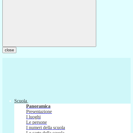
close
Scuola
Panoramica
Presentazione
I luoghi
Le persone
I numeri della scuola
Le carte della scuola