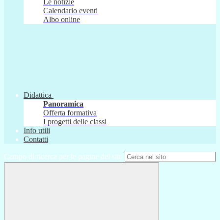
Le notizie
Calendario eventi
Albo online
Didattica
Panoramica
Offerta formativa
I progetti delle classi
Info utili
Contatti
Campo di ricerca per le pagine del sito