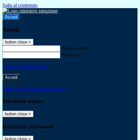
Salta al contenuto
Accedi
Accedi
button close
×
Nome Utente
Password
Password dimenticata?
-
Entra con SPID
Entra con CIE
Seleziona utente
button close
×
Recupero password
button close
×