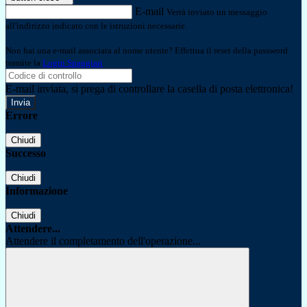
E-mail
Verrà inviato un messaggio
all'indirizzo indicato con le istruzioni necessarie.
Non hai una e-mail associata al nome utente? Effettua il reset della password
tramite la
Login Spaggiari
E-mail inviata, si prega di controllare la casella di posta elettronica!
Errore
Chiudi
Successo
Chiudi
Informazione
Chiudi
Attendere...
Attendere il completamento dell'operazione...