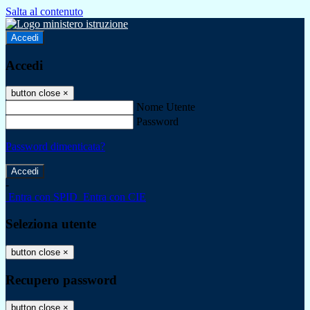
Salta al contenuto
Accedi
Accedi
button close
×
Nome Utente
Password
Password dimenticata?
-
Entra con SPID
Entra con CIE
Seleziona utente
button close
×
Recupero password
button close
×