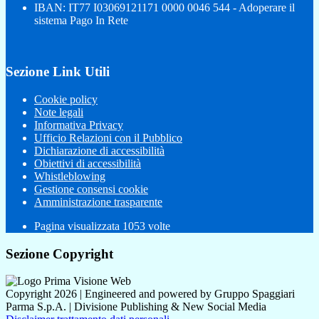
IBAN: IT77 I03069121171 0000 0046 544 - Adoperare il
sistema Pago In Rete
Sezione Link Utili
Cookie policy
Note legali
Informativa Privacy
Ufficio Relazioni con il Pubblico
Dichiarazione di accessibilità
Obiettivi di accessibilità
Whistleblowing
Gestione consensi cookie
Amministrazione trasparente
Pagina visualizzata
1053
volte
Sezione Copyright
Copyright 2026 | Engineered and powered by Gruppo Spaggiari
Parma S.p.A. | Divisione Publishing & New Social Media