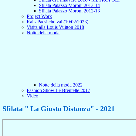
Sfilata Palazzo Moroni 2013-14
Sfilata Palazzo Moroni 2012-13
Project Work
Rai - Paesi che vai (19/02/2023)
Visita alla Louis Vuitton 2018
Notte della moda
Notte della moda 2022
Fashion Show Le Brentelle 2017
Video
Sfilata " La Giusta Distanza" - 2021