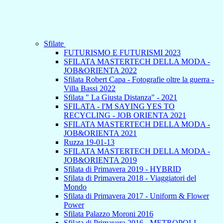
Sfilate
FUTURISMO E FUTURISMI 2023
SFILATA MASTERTECH DELLA MODA -
JOB&ORIENTA 2022
Sfilata Robert Capa - Fotografie oltre la guerra -
Villa Bassi 2022
Sfilata " La Giusta Distanza" - 2021
SFILATA - I'M SAYING YES TO
RECYCLING - JOB ORIENTA 2021
SFILATA MASTERTECH DELLA MODA -
JOB&ORIENTA 2021
Ruzza 19-01-13
SFILATA MASTERTECH DELLA MODA -
JOB&ORIENTA 2019
Sfilata di Primavera 2019 - HYBRID
Sfilata di Primavera 2018 - Viaggiatori del
Mondo
Sfilata di Primavera 2017 - Uniform & Flower
Power
Sfilata Palazzo Moroni 2016
Sfilata di Primavera 2016 - METROPOLI