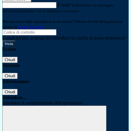
E-mail
Verrà inviato un messaggio
all'indirizzo indicato con le istruzioni necessarie.
Non hai una e-mail associata al nome utente? Effettua il reset della password
tramite la
Login Spaggiari
E-mail inviata, si prega di controllare la casella di posta elettronica!
Errore
Chiudi
Successo
Chiudi
Informazione
Chiudi
Attendere...
Attendere il completamento dell'operazione...