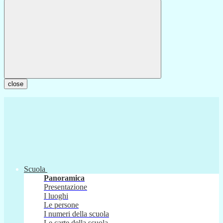
close
Scuola
Panoramica
Presentazione
I luoghi
Le persone
I numeri della scuola
Le carte della scuola