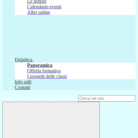
Le notizie
Calendario eventi
Albo online
Didattica
Panoramica
Offerta formativa
I progetti delle classi
Info utili
Contatti
Campo di ricerca per le pagine del sito