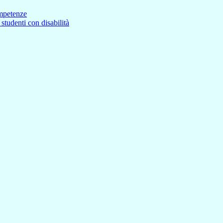
ompetenze
studenti con disabilità