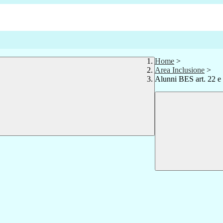
Home
>
Area Inclusione
>
Alunni BES art. 22 e