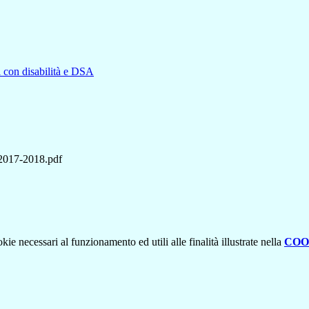
i con disabilità e DSA
 2017-2018.pdf
kie necessari al funzionamento ed utili alle finalità illustrate nella
COO