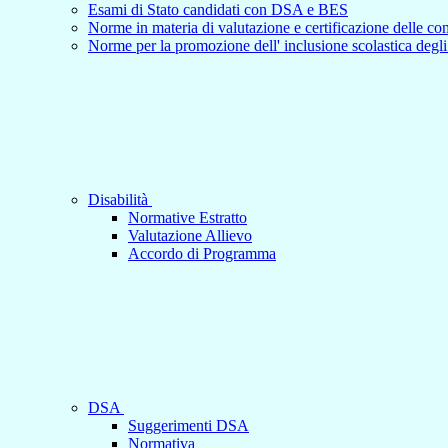
Esami di Stato candidati con DSA e BES
Norme in materia di valutazione e certificazione delle c
Norme per la promozione dell' inclusione scolastica degli 
Disabilità
Normative Estratto
Valutazione Allievo
Accordo di Programma
DSA
Suggerimenti DSA
Normativa