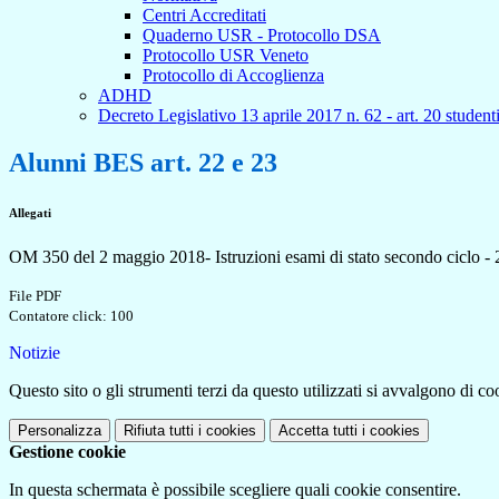
Centri Accreditati
Quaderno USR - Protocollo DSA
Protocollo USR Veneto
Protocollo di Accoglienza
ADHD
Decreto Legislativo 13 aprile 2017 n. 62 - art. 20 student
Alunni BES art. 22 e 23
Allegati
OM 350 del 2 maggio 2018- Istruzioni esami di stato secondo ciclo -
File PDF
Contatore click: 100
Notizie
Questo sito o gli strumenti terzi da questo utilizzati si avvalgono di coo
Personalizza
Rifiuta tutti
i cookies
Accetta tutti
i cookies
Gestione cookie
In questa schermata è possibile scegliere quali cookie consentire.