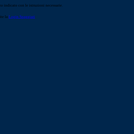
o indicato con le istruzioni necessarie.
ite la
Login Spaggiari