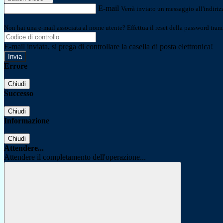
E-mail
Verrà inviato un messaggio all'indirizz
Non hai una e-mail associata al nome utente? Effettua il reset della password tram
E-mail inviata, si prega di controllare la casella di posta elettronica!
Errore
Chiudi
Successo
Chiudi
Informazione
Chiudi
Attendere...
Attendere il completamento dell'operazione...