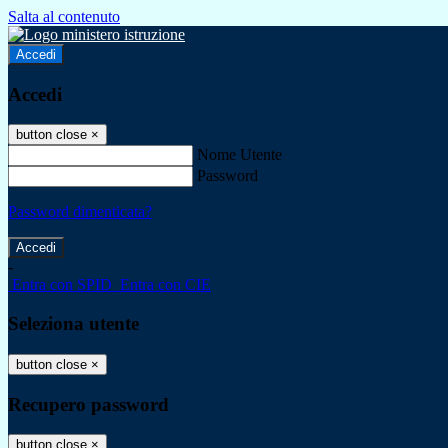
Salta al contenuto
Accedi
Accedi
button close
×
Nome Utente
Password
Password dimenticata?
-
Entra con SPID
Entra con CIE
Seleziona utente
button close
×
Recupero password
button close
×