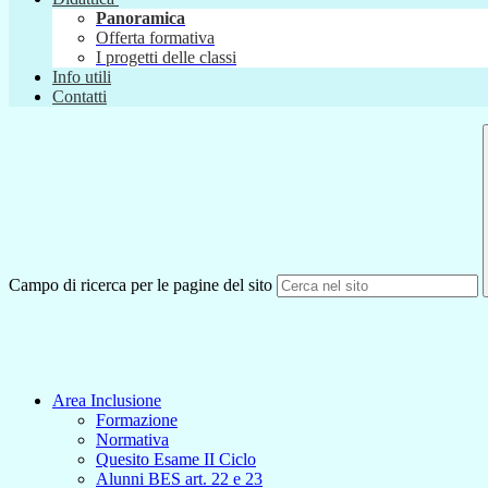
Panoramica
Offerta formativa
I progetti delle classi
Info utili
Contatti
Campo di ricerca per le pagine del sito
Area Inclusione
Formazione
Normativa
Quesito Esame II Ciclo
Alunni BES art. 22 e 23