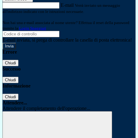
E-mail
Verrà inviato un messaggio
all'indirizzo indicato con le istruzioni necessarie.
Non hai una e-mail associata al nome utente? Effettua il reset della password
tramite la
Login Spaggiari
E-mail inviata, si prega di controllare la casella di posta elettronica!
Errore
Chiudi
Successo
Chiudi
Informazione
Chiudi
Attendere...
Attendere il completamento dell'operazione...