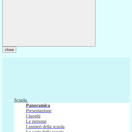
close
Scuola
Panoramica
Presentazione
I luoghi
Le persone
I numeri della scuola
Le carte della scuola