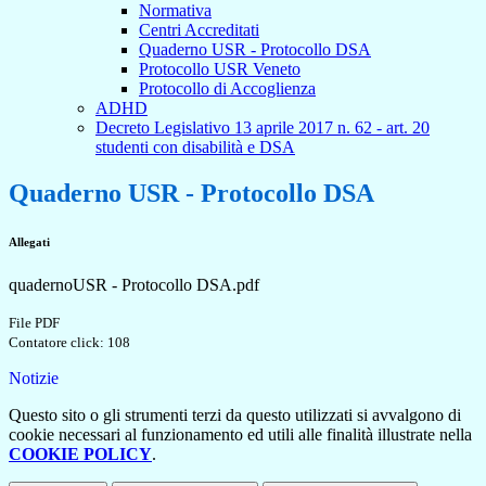
Normativa
Centri Accreditati
Quaderno USR - Protocollo DSA
Protocollo USR Veneto
Protocollo di Accoglienza
ADHD
Decreto Legislativo 13 aprile 2017 n. 62 - art. 20
studenti con disabilità e DSA
Quaderno USR - Protocollo DSA
Allegati
quadernoUSR - Protocollo DSA.pdf
File PDF
Contatore click: 108
Notizie
Questo sito o gli strumenti terzi da questo utilizzati si avvalgono di
cookie necessari al funzionamento ed utili alle finalità illustrate nella
COOKIE POLICY
.