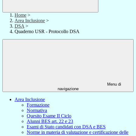
Home
>
Area Inclusione
>
DSA
>
Quaderno USR - Protocollo DSA
Menu di
navigazione
Area Inclusione
Formazione
Normativa
Quesito Esame II Ciclo
Alunni BES art. 22 e 23
Esami di Stato candidati con DSA e BES
Norme in materia di valutazione e certificazione delle