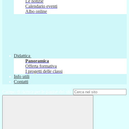
Le notizie
Calendario eventi
Albo online
Didattica
Panoramica
Offerta formativa
I progetti delle classi
Info utili
Contatti
Campo di ricerca per le pagine del sito