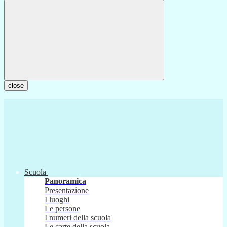
close
Scuola
Panoramica
Presentazione
I luoghi
Le persone
I numeri della scuola
Le carte della scuola