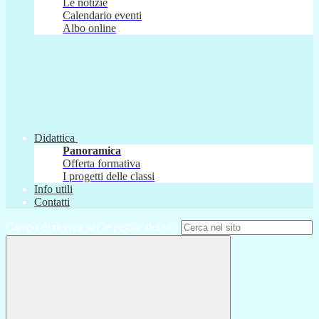
Le notizie
Calendario eventi
Albo online
Didattica
Panoramica
Offerta formativa
I progetti delle classi
Info utili
Contatti
Campo di ricerca per le pagine del sito