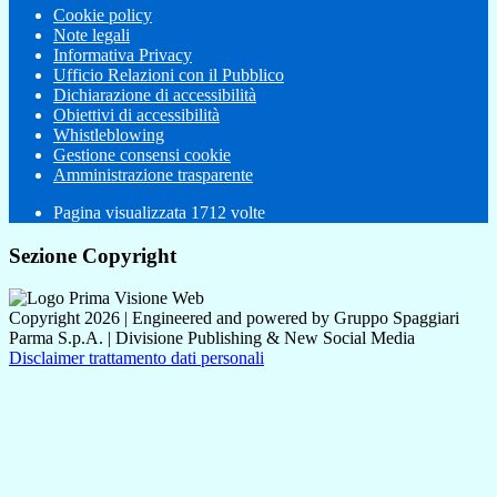
Cookie policy
Note legali
Informativa Privacy
Ufficio Relazioni con il Pubblico
Dichiarazione di accessibilità
Obiettivi di accessibilità
Whistleblowing
Gestione consensi cookie
Amministrazione trasparente
Pagina visualizzata
1712
volte
Sezione Copyright
Copyright 2026 | Engineered and powered by Gruppo Spaggiari
Parma S.p.A. | Divisione Publishing & New Social Media
Disclaimer trattamento dati personali