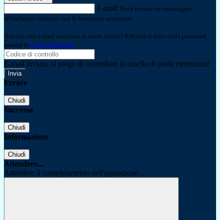
E-mail
Verrà inviato un messaggio
all'indirizzo indicato con le istruzioni necessarie.
Non hai una e-mail associata al nome utente? Effettua il reset della password
tramite la
Login Spaggiari
E-mail inviata, si prega di controllare la casella di posta elettronica!
Errore
Chiudi
Successo
Chiudi
Informazione
Chiudi
Attendere...
Attendere il completamento dell'operazione...