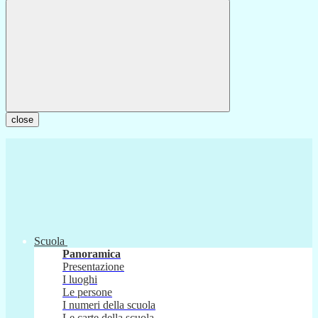
close
Scuola
Panoramica
Presentazione
I luoghi
Le persone
I numeri della scuola
Le carte della scuola