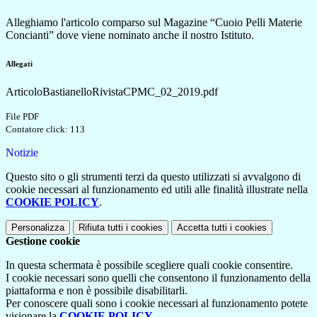
Alleghiamo l'articolo comparso sul Magazine “Cuoio Pelli Materie
Concianti” dove
viene nominato anche il nostro Istituto.
Allegati
ArticoloBastianelloRivistaCPMC_02_2019.pdf
File PDF
Contatore click: 113
Notizie
Questo sito o gli strumenti terzi da questo utilizzati si avvalgono di
cookie necessari al funzionamento ed utili alle finalità illustrate nella
COOKIE POLICY
.
Personalizza
Rifiuta tutti
i cookies
Accetta tutti
i cookies
Gestione cookie
In questa schermata è possibile scegliere quali cookie consentire.
I cookie necessari sono quelli che consentono il funzionamento della
piattaforma e non è possibile disabilitarli.
Per conoscere quali sono i cookie necessari al funzionamento potete
visionare la
COOKIE POLICY
.