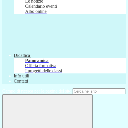
Le notizie
Calendario eventi
Albo online
Didattica
Panoramica
Offerta formativa
I progetti delle classi
Info utili
Contatti
Campo di ricerca per le pagine del sito