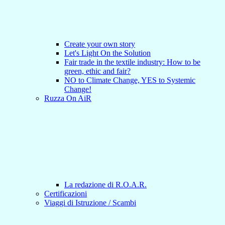
Create your own story
Let's Light On the Solution
Fair trade in the textile industry: How to be
green, ethic and fair?
NO to Climate Change, YES to Systemic
Change!
Ruzza On AiR
La redazione di R.O.A.R.
Certificazioni
Viaggi di Istruzione / Scambi