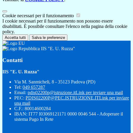
Cookie necessari per il funzionamento
I cookie necessari per il funzionamento non possono essere
disabilitati. È possibile consultare l'elenco nella pagina della cookie
policy.
Accetta tutti
Salva le preferenze
IIS "E. U. Ruzza"
Contatti
IIS "E. U. Ruzza"
Via M. Sanmicheli, 8 - 35123 Padova (PD)
Tel:
049 657287
Email:
pdis02200p@istruzione.it
Link per inviare una mail
PEC:
PDIS02200P@PEC.ISTRUZIONE.IT
Link per inviare
una mail
C.F.: 80014600284
IBAN: IT77 I03069121171 0000 0046 544 - Adoperare il
sistema Pago In Rete