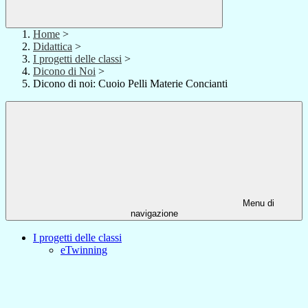
Home
>
Didattica
>
I progetti delle classi
>
Dicono di Noi
>
Dicono di noi: Cuoio Pelli Materie Concianti
Menu di
navigazione
I progetti delle classi
eTwinning