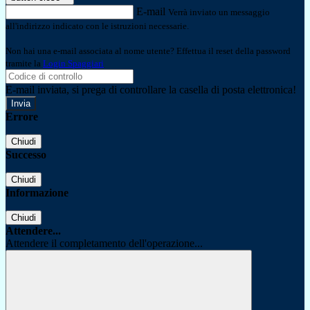
E-mail
Verrà inviato un messaggio
all'indirizzo indicato con le istruzioni necessarie.
Non hai una e-mail associata al nome utente? Effettua il reset della password
tramite la
Login Spaggiari
E-mail inviata, si prega di controllare la casella di posta elettronica!
Errore
Chiudi
Successo
Chiudi
Informazione
Chiudi
Attendere...
Attendere il completamento dell'operazione...