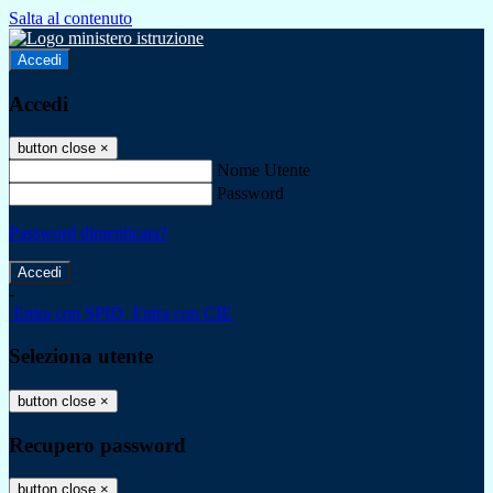
Salta al contenuto
Accedi
Accedi
button close
×
Nome Utente
Password
Password dimenticata?
-
Entra con SPID
Entra con CIE
Seleziona utente
button close
×
Recupero password
button close
×