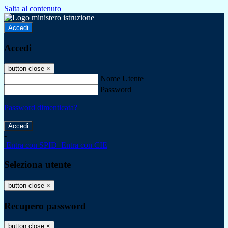
Salta al contenuto
Accedi
Accedi
button close
×
Nome Utente
Password
Password dimenticata?
-
Entra con SPID
Entra con CIE
Seleziona utente
button close
×
Recupero password
button close
×