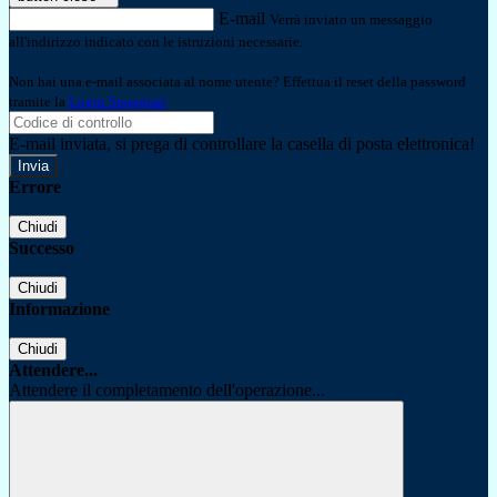
E-mail
Verrà inviato un messaggio
all'indirizzo indicato con le istruzioni necessarie.
Non hai una e-mail associata al nome utente? Effettua il reset della password
tramite la
Login Spaggiari
E-mail inviata, si prega di controllare la casella di posta elettronica!
Errore
Chiudi
Successo
Chiudi
Informazione
Chiudi
Attendere...
Attendere il completamento dell'operazione...