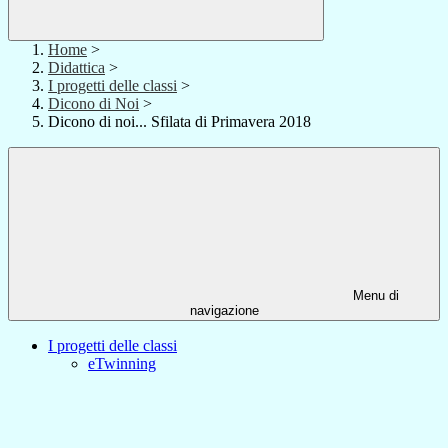
Home
>
Didattica
>
I progetti delle classi
>
Dicono di Noi
>
Dicono di noi... Sfilata di Primavera 2018
Menu di
navigazione
I progetti delle classi
eTwinning