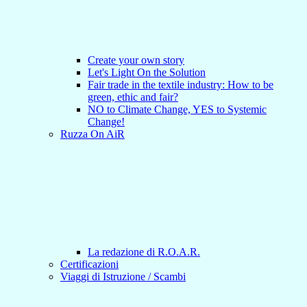
Create your own story
Let's Light On the Solution
Fair trade in the textile industry: How to be
green, ethic and fair?
NO to Climate Change, YES to Systemic
Change!
Ruzza On AiR
La redazione di R.O.A.R.
Certificazioni
Viaggi di Istruzione / Scambi