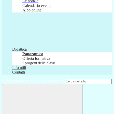
Le notizie
Calendario eventi
Albo online
Didattica
Panoramica
Offerta formativa
I progetti delle classi
Info utili
Contatti
Campo di ricerca per le pagine del sito