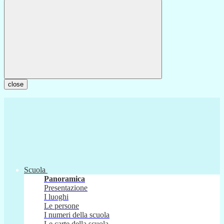
close
Scuola
Panoramica
Presentazione
I luoghi
Le persone
I numeri della scuola
Le carte della scuola