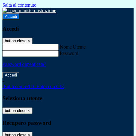
Salta al contenuto
Accedi
Accedi
button close
×
Nome Utente
Password
Password dimenticata?
-
Entra con SPID
Entra con CIE
Seleziona utente
button close
×
Recupero password
button close
×