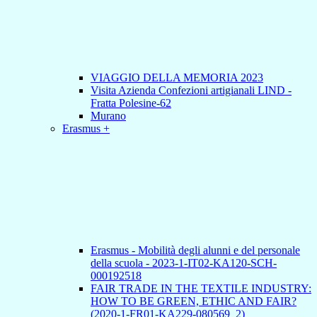
VIAGGIO DELLA MEMORIA 2023
Visita Azienda Confezioni artigianali LIND -
Fratta Polesine-62
Murano
Erasmus +
Erasmus - Mobilità degli alunni e del personale
della scuola - 2023-1-IT02-KA120-SCH-
000192518
FAIR TRADE IN THE TEXTILE INDUSTRY:
HOW TO BE GREEN, ETHIC AND FAIR?
(2020-1-FR01-KA229-080569_2)