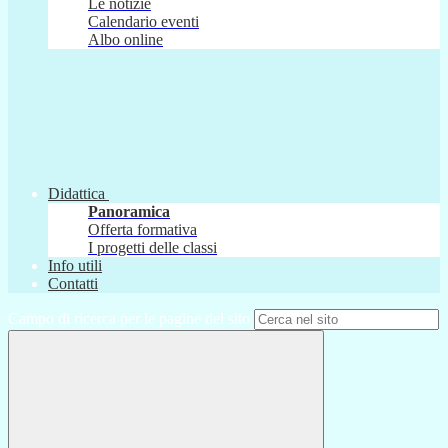
Le notizie
Calendario eventi
Albo online
Didattica
Panoramica
Offerta formativa
I progetti delle classi
Info utili
Contatti
Campo di ricerca per le pagine del sito