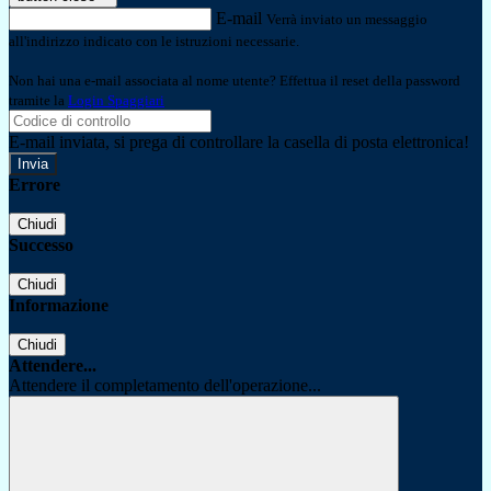
E-mail
Verrà inviato un messaggio
all'indirizzo indicato con le istruzioni necessarie.
Non hai una e-mail associata al nome utente? Effettua il reset della password
tramite la
Login Spaggiari
E-mail inviata, si prega di controllare la casella di posta elettronica!
Errore
Chiudi
Successo
Chiudi
Informazione
Chiudi
Attendere...
Attendere il completamento dell'operazione...