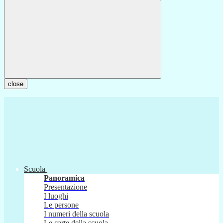
close
Scuola
Panoramica
Presentazione
I luoghi
Le persone
I numeri della scuola
Le carte della scuola