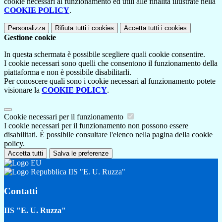
cookie necessari al funzionamento ed utili alle finalità illustrate nella
COOKIE POLICY
.
Personalizza
Rifiuta tutti
i cookies
Accetta tutti
i cookies
Gestione cookie
In questa schermata è possibile scegliere quali cookie consentire.
I cookie necessari sono quelli che consentono il funzionamento della
piattaforma e non è possibile disabilitarli.
Per conoscere quali sono i cookie necessari al funzionamento potete
visionare la
COOKIE POLICY
.
Cookie necessari per il funzionamento
I cookie necessari per il funzionamento non possono essere
disabilitati. È possibile consultare l'elenco nella pagina della cookie
policy.
Accetta tutti
Salva le preferenze
IIS "E. U. Ruzza"
Contatti
IIS "E. U. Ruzza"