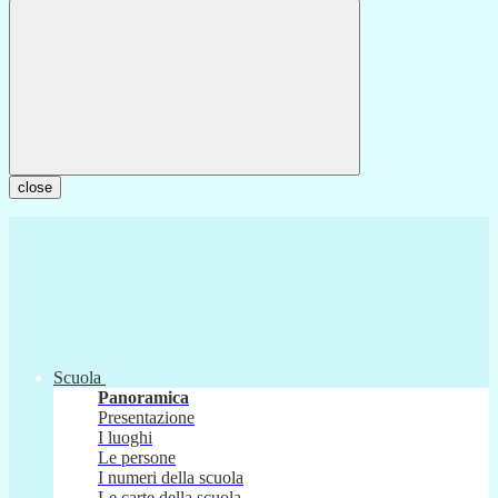
close
Scuola
Panoramica
Presentazione
I luoghi
Le persone
I numeri della scuola
Le carte della scuola