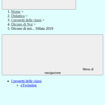
Home
>
Didattica
>
I progetti delle classi
>
Dicono di Noi
>
Dicono di noi... Sfilata 2019
Menu di
navigazione
I progetti delle classi
eTwinning