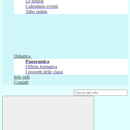
Le notizie
Calendario eventi
Albo online
Didattica
Panoramica
Offerta formativa
I progetti delle classi
Info utili
Contatti
Campo di ricerca per le pagine del sito