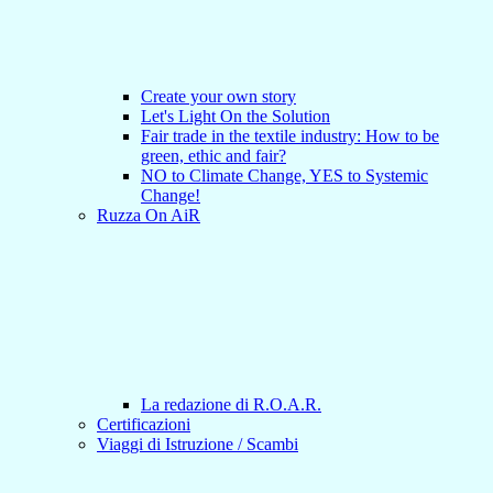
Create your own story
Let's Light On the Solution
Fair trade in the textile industry: How to be
green, ethic and fair?
NO to Climate Change, YES to Systemic
Change!
Ruzza On AiR
La redazione di R.O.A.R.
Certificazioni
Viaggi di Istruzione / Scambi