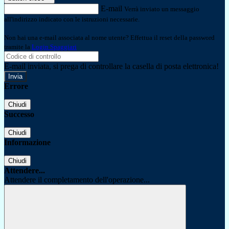
E-mail
Verrà inviato un messaggio
all'indirizzo indicato con le istruzioni necessarie.
Non hai una e-mail associata al nome utente? Effettua il reset della password
tramite la
Login Spaggiari
E-mail inviata, si prega di controllare la casella di posta elettronica!
Errore
Chiudi
Successo
Chiudi
Informazione
Chiudi
Attendere...
Attendere il completamento dell'operazione...