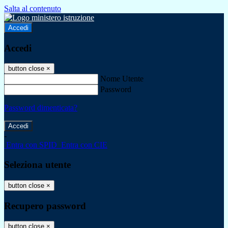
Salta al contenuto
Accedi
Accedi
button close
×
Nome Utente
Password
Password dimenticata?
-
Entra con SPID
Entra con CIE
Seleziona utente
button close
×
Recupero password
button close
×